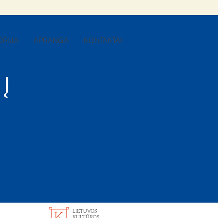
ORIJA
APRANGA
KONTAKTAI
 į